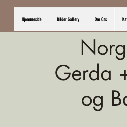
Hjemmeside
Bilder Gallery
Om Oss
Ka
Norg
Gerda +
og B