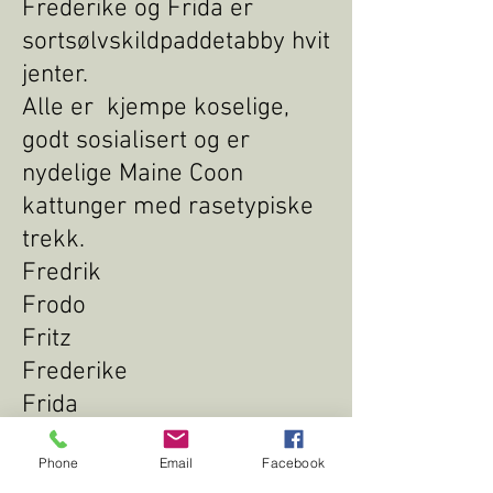
Frederike og Frida er
sortsølvskildpaddetabby hvit
jenter.
Alle er kjempe koselige,
godt sosialisert og er
nydelige Maine Coon
kattunger med rasetypiske
trekk.
Fredrik
Frodo
Fritz
Frederike
Frida
Phone
Email
Facebook