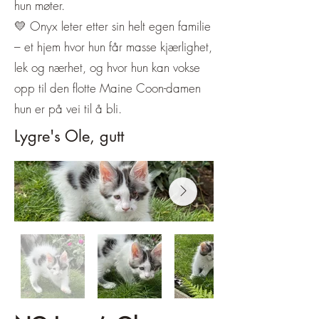
hun møter.
💛 Onyx leter etter sin helt egen familie
– et hjem hvor hun får masse kjærlighet,
lek og nærhet, og hvor hun kan vokse
opp til den flotte Maine Coon-damen
hun er på vei til å bli.
Lygre's Ole, gutt