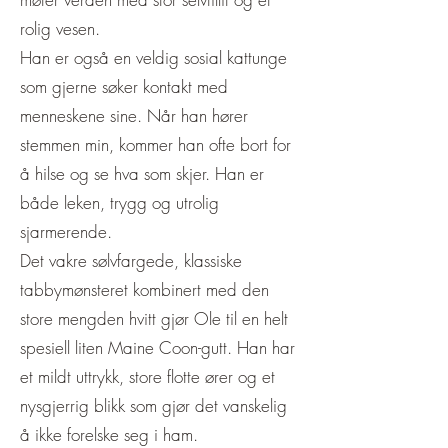
rolig vesen.
Han er også en veldig sosial kattunge
som gjerne søker kontakt med
menneskene sine. Når han hører
stemmen min, kommer han ofte bort for
å hilse og se hva som skjer. Han er
både leken, trygg og utrolig
sjarmerende.
Det vakre sølvfargede, klassiske
tabbymønsteret kombinert med den
store mengden hvitt gjør Ole til en helt
spesiell liten Maine Coon-gutt. Han har
et mildt uttrykk, store flotte ører og et
nysgjerrig blikk som gjør det vanskelig
å ikke forelske seg i ham.