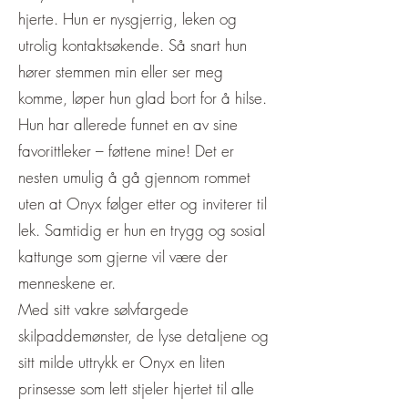
hjerte. Hun er nysgjerrig, leken og
utrolig kontaktsøkende. Så snart hun
hører stemmen min eller ser meg
komme, løper hun glad bort for å hilse.
Hun har allerede funnet en av sine
favorittleker – føttene mine! Det er
nesten umulig å gå gjennom rommet
uten at Onyx følger etter og inviterer til
lek. Samtidig er hun en trygg og sosial
kattunge som gjerne vil være der
menneskene er.
Med sitt vakre sølvfargede
skilpaddemønster, de lyse detaljene og
sitt milde uttrykk er Onyx en liten
prinsesse som lett stjeler hjertet til alle